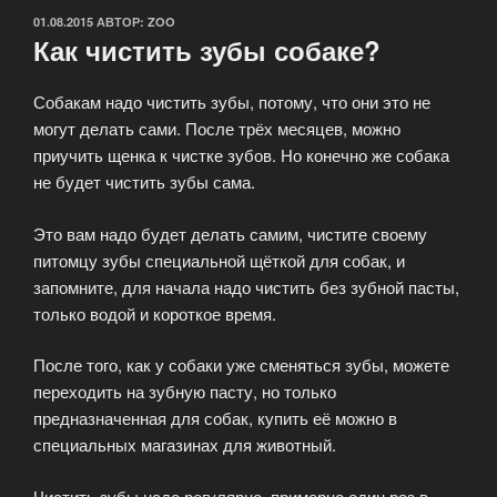
ОПУБЛИКОВАНО
01.08.2015
АВТОР:
ZOO
Как чистить зубы собаке?
Собакам надо чистить зубы, потому, что они это не
могут делать сами. После трёх месяцев, можно
приучить щенка к чистке зубов. Но конечно же собака
не будет чистить зубы сама.
Это вам надо будет делать самим, чистите своему
питомцу зубы специальной щёткой для собак, и
запомните, для начала надо чистить без зубной пасты,
только водой и короткое время.
После того, как у собаки уже сменяться зубы, можете
переходить на зубную пасту, но только
предназначенная для собак, купить её можно в
специальных магазинах для животный.
Чистить зубы надо регулярно, примерно один раз в