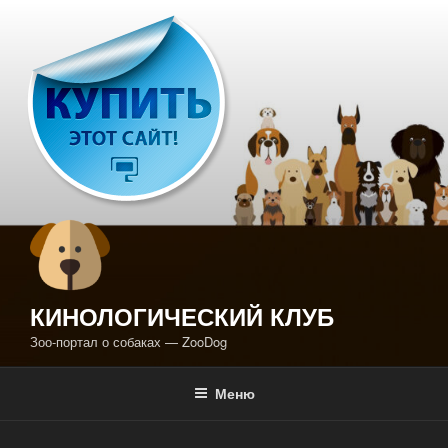
Перейти
к
содержимому
КИНОЛОГИЧЕСКИЙ КЛУБ
Зоо-портал о собаках — ZooDog
Меню