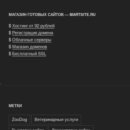
МАГАЗИН ГОТОВЫХ САЙТОВ — MARTSITE.RU
$
Хостинг от 92 рублей
$
Регистрация домена
$
Облачные серверы
$
Магазин доменов
$
Бесплатный SSL
.
МЕТКИ
ZooDog
Ветеринарные услуги
Выставки собак
Дрессировка собак