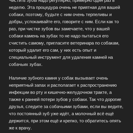
неделю. Эта процедура очень не приятная для вашей
собаки, поэтому, будьте с ним очень терпеливы и
добры, успокаивайте его, говорите с ним. Если как то
раз, при чистке зубов вы замечаете, что у вашей
собаки камень на зубах то не надо пытаться его
счистить самому, пригласите ветеринара по собакам,
который удалит его сам, у них есть опыт и
специальный инструмент для удаления камней на
собачьих зубах.
Наличие зубного камня у собак вызывает очень
неприятный запах и располагает к распространению
инфекции во рту и кишечно-желудочном тракте, а
также к ранней потери зубов у собаки. Так что дорогие
друзья, следите за собачьими зубами, если вы ведите,
что постоянный зуб уже идёт, а молочный всё ещё
держится, при этом ещё и крепко, то обратитесь опять
же к врачу.