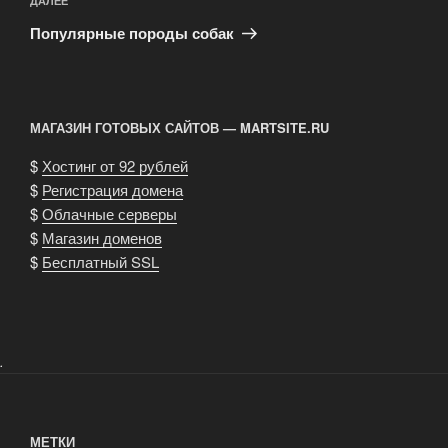
Следующая
ДАЛЕЕ
запись
Популярные породы собак
МАГАЗИН ГОТОВЫХ САЙТОВ — MARTSITE.RU
$
Хостинг от 92 рублей
$
Регистрация домена
$
Облачные серверы
$
Магазин доменов
$
Бесплатный SSL
.
МЕТКИ