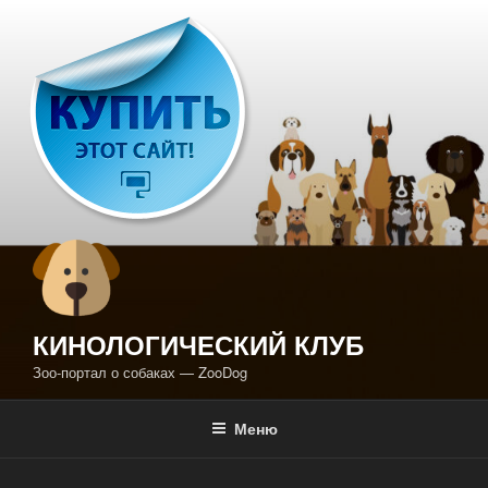
Перейти
к
содержимому
КИНОЛОГИЧЕСКИЙ КЛУБ
Зоо-портал о собаках — ZooDog
Меню