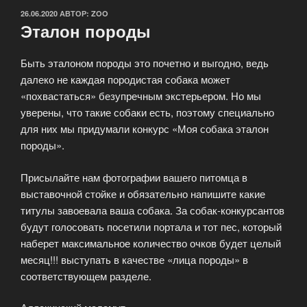
ОПУБЛИКОВАНО
26.06.2020
АВТОР:
ZOO
Эталон породы
Быть эталоном породы это почетно и выгодно, ведь
далеко не каждая породистая собака может
«похвастаться» безупречным экстерьером. Но мы
уверены, что такие собаки есть, поэтому специально
для них мы придумали конкурс «Моя собака эталон
породы».
Присылайте нам фотографии вашего питомца в
выставочной стойке и обязательно напишите какие
титулы завоевала ваша собака. За собак-конкурсантов
будут голосовать посетили портала и тот пес, который
наберет максимальное количество очков будет целый
месяц!!! выступать в качестве «лица породы» в
соответствующем разделе.