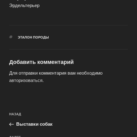
Эрдельтерьер
МЕТКИ
ЭТАЛОН ПОРОДЫ
Добавить комментарий
Для отправки комментария вам необходимо
авторизоваться
.
Навигация
Предыдущая
НАЗАД
по
запись:
записям
Выставки собак